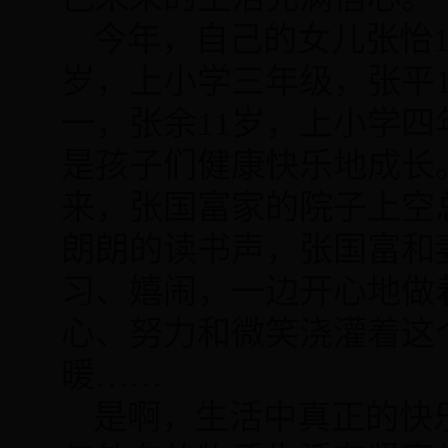
今年，自己的女儿张怡
岁，上小学三年级，张平
一，张余
11
岁，上小学四
是孩子们健康快乐地成长
来，张国富家的院子上空
朗朗的读书声，张国富和
习、嬉闹，一边开心地做
心、努力和微笑浇灌着这
暖
……
是啊，生活中真正的快