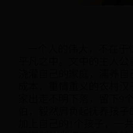
一个人的伟大，不在于
平凡之中。文中的主人公
浇灌自己的家庭，濡养自
成本，重情重义的农村汉
家出走不明下落，留下
9
伯，毅然肩负起抚养孩子
加上自己的
1
个孩子，一