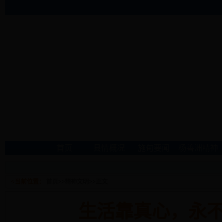
首页
县情概况
施甸要闻
杨善洲精神
当前位置：
首页
>>
精神文明
>>
正文
生活靠真心，永