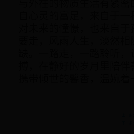
与外在的物质生活有紧密
自心灵的富足，来自于一
对未来的憧憬，也来自于
要走，风雨人生，淡然相
缺。一路走，一路聆听，
搏，在静好的岁月里陪伴
携带倾世的馨香，温婉着
上一条
下一条