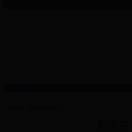
首页
县情概况
施甸要闻
杨善洲精神
当前位置：
首页
>>
精神文明
>>
正文
周志美