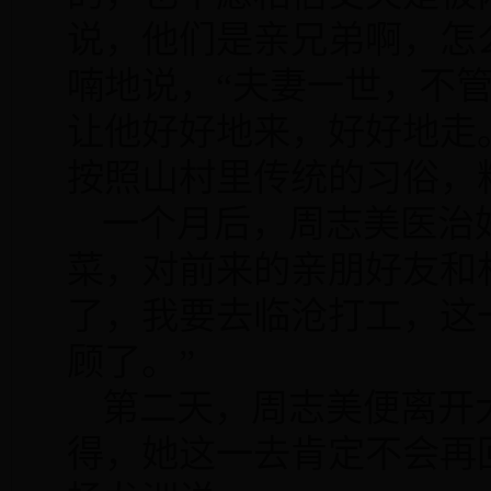
说，他们是亲兄弟啊，怎
喃地说，“夫妻一世，不
让他好好地来，好好地走
按照山村里传统的习俗，
一个月后，周志美医治
菜，对前来的亲朋好友和
了，我要去临沧打工，这
顾了。”
第二天，周志美便离开
得，她这一去肯定不会再