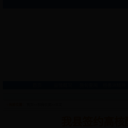
首页
县情概况
施甸要闻
杨善洲精神
当前位置：
首页
>>
招商引资
>>
正文
我县签约高核