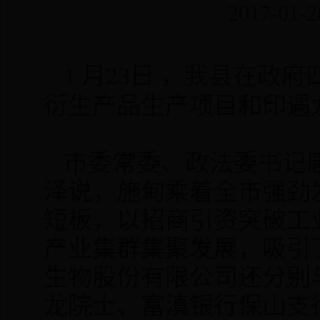
2017-01-2
1
月
23
日
，我县在政府
衍生产品生产项目和印遇
市委常委、政法委书记
泽说，施甸乘着全市强劲
短板，以招商引资突破工
产业集群集聚发展，吸引
生物股份有限公司还分别
龙院士、富滇银行保山支