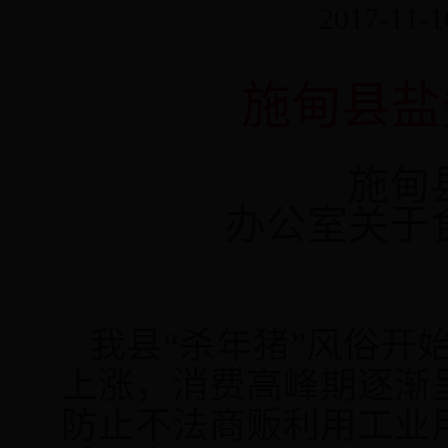
2017-11-1
施甸县盐
施甸
办公室关于
我县“杀年猪”风俗开
上涨，消费高峰期逐渐
防止
不法商贩利用工业