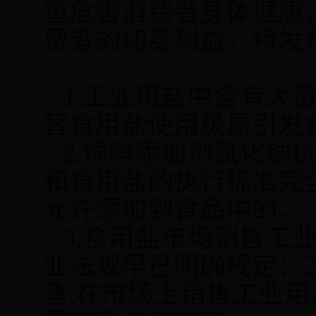
重危害消费者身体健康
费者的切身利益，特发
1.
工业用盐中含有大
替食用盐使用极易引发
2.
饲料添加剂氯化钠
和食用盐的执行标准完
允许添加到食品中的。
3.
食用盐市场销售工
业法规早已明确规定：
售
,
在市场上销售工业用