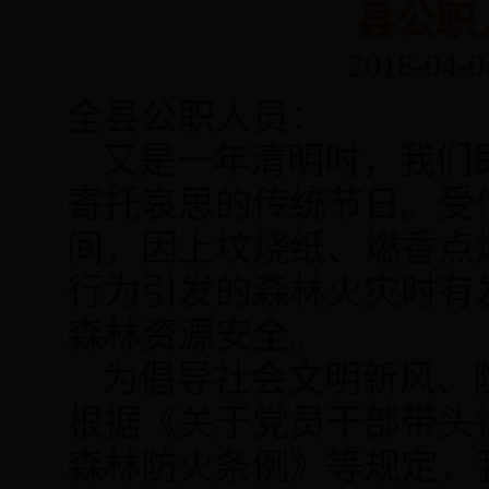
县公职
2018-04-0
全县公职人员：
又是一年清明时，我们
寄托哀思的传统节日。受
间，因上坟烧纸、燃香点
行为引发的森林火灾时有
森林资源安全。
为倡导社会文明新风、
根据《关于党员干部带头
森林防火条例》等规定，