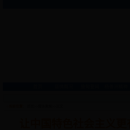
首页
县情概况
施甸要闻
杨善洲精神
当前位置：
首页
>>
媒体聚焦
>>
正文
让中国特色社会主义更