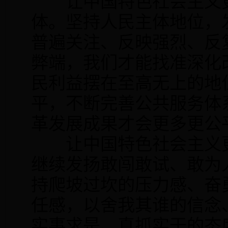
让中国特色社会主义更
体。坚持人民主体地位，
普遍关注、反映强烈、反
弊端，我们才能找准深化
民利益摆在至高无上的地
平，不断完善公共服务体
革发展成果才会更多更公
让中国特色社会主义更
继续发扬敢闯敢试、敢为
持爬坡过坎的压力感、奋
任感，以舍我其谁的信念
实事求是、真抓实干的态