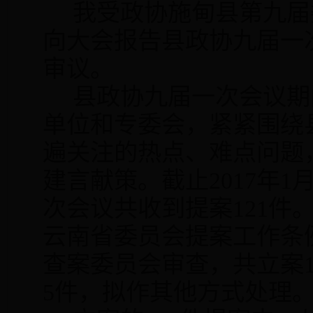
我受政协施甸县第九届
向大会报告县政协九届一
审议。
县政协九届一次会议期
单位和专委会，紧紧围绕
遍关注的热点、难点问题
建言献策。截止
2017
年
1
次会议共收到提案
121
件
云南省委员会提案工作条
查案委员会审查，共立案
5
件，拟作其他方式处理