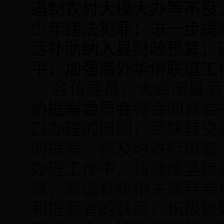
遏制农村大操大办等不良
少年违法犯罪；进一步提
活补助纳入县财政预算；
平；
加强海外华侨联谊工
各位委员，大会闭幕后
协提案委员会
将会同县委
口办理的原则，尽快转交
的提案，将及时进行审查
办理工作中，将继续坚持
度，商请县级相关领导亲
和提案者的联系，积极做