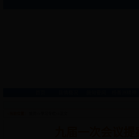
首页
县情概况
施甸要闻
杨善洲精神
当前位置：
首页
>>
学习专栏
>>
正文
九届一次会议提