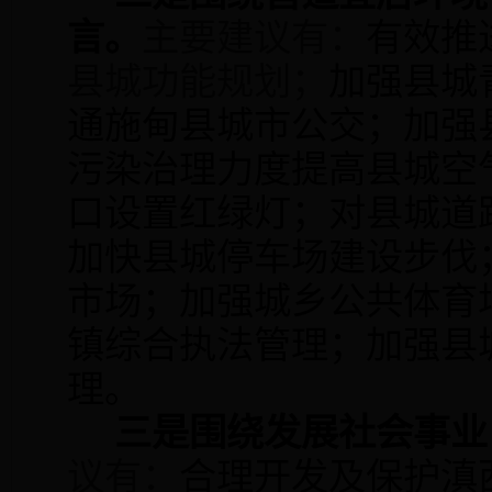
言。
主要建议有：
有效推
县城功能规划；
加强县城
通施甸县城市公交；加强
污染治理力度提高县城空
口设置红绿灯；对县城道
加快县城停车场建设步伐
市场；加强城乡公共体育
镇综合执法管理；加强县
理。
三是
围绕发展社会事业
议有：
合理开发及保护滇