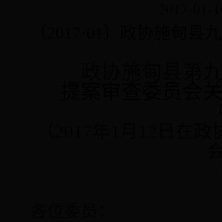
2017-01-1
〔2017·01〕政协施甸
政协施甸县第
提案审查委员会
（
2017
年
1
月
12
日在政
各位委员：