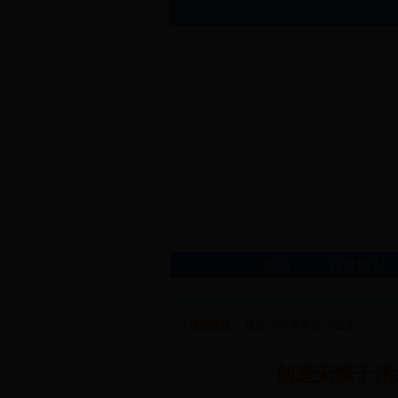
首页
县情概况
当前位置：
首页
>>
学习专栏
>>
正文
创造无愧于伟