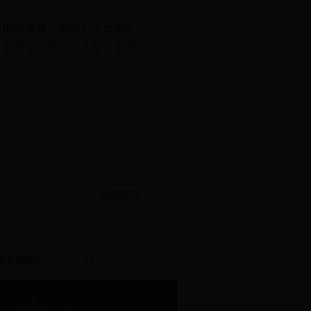
样的事业，知识分子大有可
在实现中华民族伟大复兴中国
【
关闭窗口
】